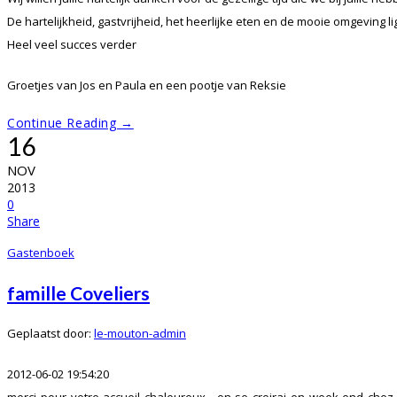
De hartelijkheid, gastvrijheid, het heerlijke eten en de mooie omgeving
Heel veel succes verder
Groetjes van Jos en Paula en een pootje van Reksie
Continue Reading →
16
NOV
2013
0
Share
Gastenboek
famille Coveliers
Geplaatst door:
le-mouton-admin
2012-06-02 19:54:20