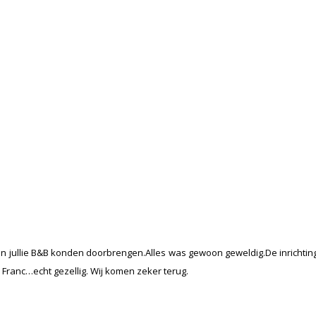
n jullie B&B konden doorbrengen.Alles was gewoon geweldig.De inrichting 
ranc…echt gezellig. Wij komen zeker terug.