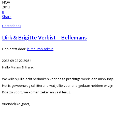
NOV
2013
0
Share
Gastenboek
Dirk & Brigitte Verbist – Bellemans
Geplaatst door:
le-mouton-admin
2012-09-22 22:29:54
Hallo Miriam & Frank,
We willen jullie echt bedanken voor deze prachtige week, een minpuntje
Het is gewoonweg schitterend wat jullie voor ons gedaan hebben er zij
Doe zo voort, we komen zeker en vast terug.
Vriendelijke groet,