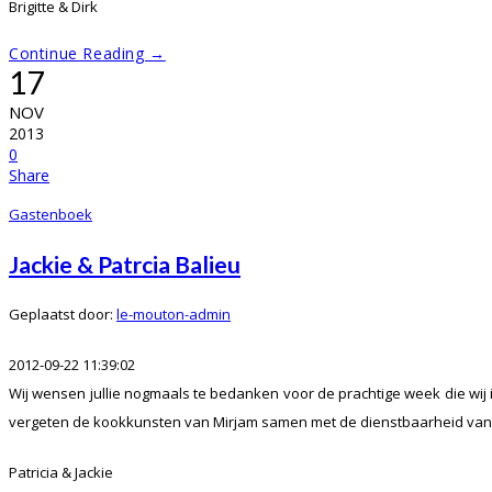
Brigitte & Dirk
Continue Reading →
17
NOV
2013
0
Share
Gastenboek
Jackie & Patrcia Balieu
Geplaatst door:
le-mouton-admin
2012-09-22 11:39:02
Wij wensen jullie nogmaals te bedanken voor de prachtige week die wij i
vergeten de kookkunsten van Mirjam samen met de dienstbaarheid van F
Patricia & Jackie