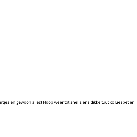
diertjes en gewoon alles! Hoop weer tot snel ziens dikke tuut xx Liesbet en