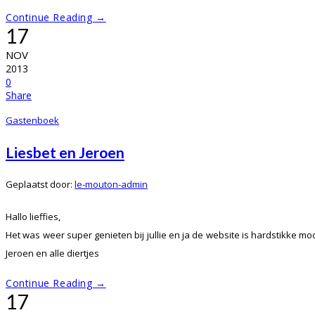
Continue Reading →
17
NOV
2013
0
Share
Gastenboek
Liesbet en Jeroen
Geplaatst door:
le-mouton-admin
Hallo lieffies,
Het was weer super genieten bij jullie en ja de website is hardstikke mooi
Jeroen en alle diertjes
Continue Reading →
17