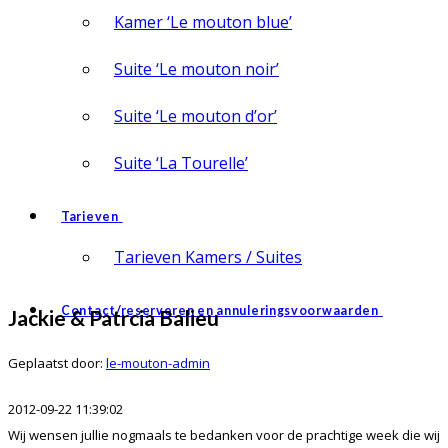
Kamer ‘Le mouton blue’
Suite ‘Le mouton noir’
Suite ‘Le mouton d’or’
Suite ‘La Tourelle’
Tarieven
Tarieven Kamers / Suites
Contact/reserveren en annuleringsvoorwaarden
Jackie & Patrcia Balieu
Geplaatst door:
le-mouton-admin
2012-09-22 11:39:02
Wij wensen jullie nogmaals te bedanken voor de prachtige week die wij