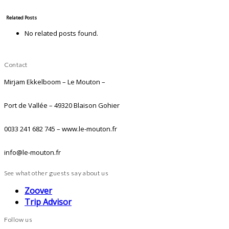
Related Posts
No related posts found.
Contact
Mirjam Ekkelboom – Le Mouton –
Port de Vallée – 49320 Blaison Gohier
0033 241 682 745 – www.le-mouton.fr
info@le-mouton.fr
See what other guests say about us
Zoover
Trip Advisor
Follow us