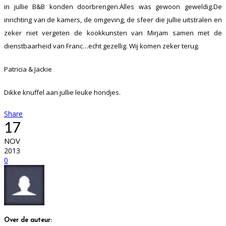
in jullie B&B konden doorbrengen.Alles was gewoon geweldig.De
inrichting van de kamers, de omgeving, de sfeer die jullie uitstralen en
zeker niet vergeten de kookkunsten van Mirjam samen met de
dienstbaarheid van Franc…echt gezellig. Wij komen zeker terug.
Patricia & Jackie
Dikke knuffel aan jullie leuke hondjes.
Share
17
NOV
2013
0
Over de auteur: