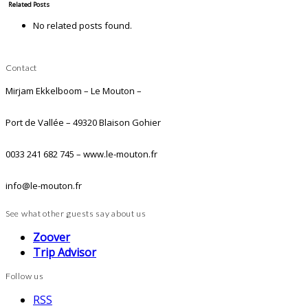
Related Posts
No related posts found.
Contact
Mirjam Ekkelboom – Le Mouton –
Port de Vallée – 49320 Blaison Gohier
0033 241 682 745 – www.le-mouton.fr
info@le-mouton.fr
See what other guests say about us
Zoover
Trip Advisor
Follow us
RSS